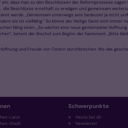
r ein, dass man zu den Beschlüssen der Reformprozesse sagen kö
rum, die Beschlüsse ernsthaft zu erwägen und gemeinsam weiterz
annt werde. „Gemeinsam unterwegs sein bedeutet ja nicht unifor
ern sie ist vielfältig.“ So könne der Heilige Geist sich immer n
hen fähig seien. „So wächst eine neue gemeinsame Hoffnung. 
n“, betont der Bischof zum Beginn der Fastenzeit. „Bitte blei
 Hoffnung und Freude von Ostern durchbrechen. Wo das gesche
onen
Schwerpunkte
hen-Land
Heute bei dir
hen-Stadt
Newsletter