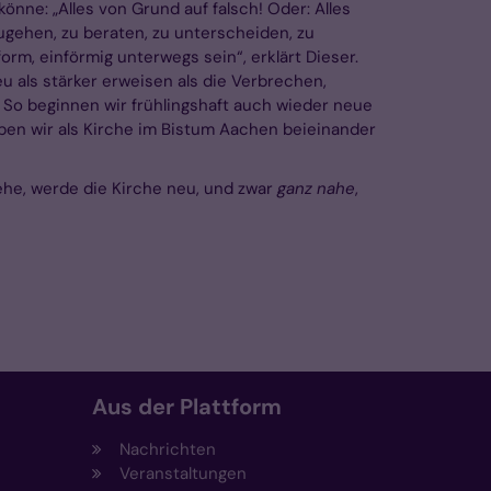
nne: „Alles von Grund auf falsch! Oder: Alles
ugehen, zu beraten, zu unterscheiden, zu
m, einförmig unterwegs sein“, erklärt Dieser.
eu als stärker erweisen als die Verbrechen,
So beginnen wir frühlingshaft auch wieder neue
ben wir als Kirche im Bistum Aachen beieinander
he, werde die Kirche neu, und zwar
ganz nahe
,
Aus der Plattform
Nachrichten
Veranstaltungen