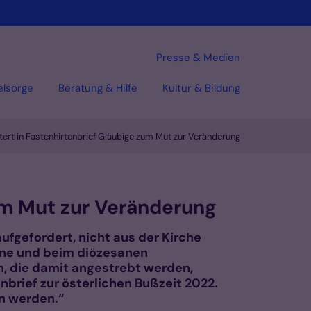
Presse & Medien
elsorge
Beratung & Hilfe
Kultur & Bildung
tert in Fastenhirtenbrief Gläubige zum Mut zur Veränderung
zum Mut zur Veränderung
aufgefordert, nicht aus der Kirche
ene und beim diözesanen
n, die damit angestrebt werden,
enbrief zur österlichen Bußzeit 2022.
en werden.“