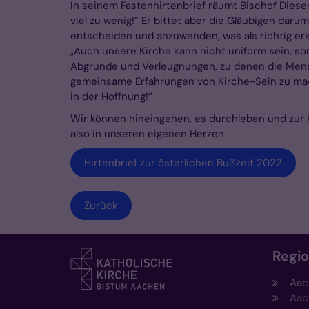
In seinem Fastenhirtenbrief räumt Bischof Diese
viel zu wenig!“ Er bittet aber die Gläubigen da
entscheiden und anzuwenden, was als richtig erk
„Auch unsere Kirche kann nicht uniform sein, sond
Abgründe und Verleugnungen, zu denen die Mensc
gemeinsame Erfahrungen von Kirche-Sein zu mache
in der Hoffnung!“
Wir können hineingehen, es durchleben und zur
also in unseren eigenen Herzen
Hirtenbrief zur österlichen Bußzeit 2022
Zurück
Regi
Aac
Aac