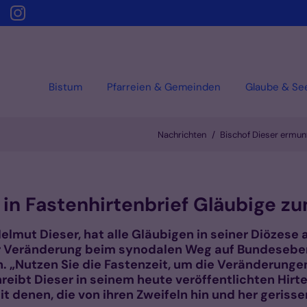
Bistum
Pfarreien & Gemeinden
Glaube & Se
Nachrichten
Bischof Dieser ermun
 in Fastenhirtenbrief Gläubige 
elmut Dieser, hat alle Gläubigen in seiner Diözese 
ur Veränderung beim synodalen Weg auf Bundeseb
. „Nutzen Sie die Fastenzeit, um die Veränderunge
chreibt Dieser in seinem heute veröffentlichten Hirt
t denen, die von ihren Zweifeln hin und her geriss