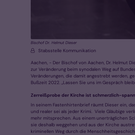
Bischof Dr. Helmut Dieser
Von:
Stabsstelle Kommunikation
Aachen, - Der Bischof von Aachen, Dr. Helmut Die
zur Veränderung beim synodalen Weg auf Bundese
Veränderungen, die damit angestrebt werden, geis
Bußzeit 2022. „Lassen Sie uns im Gespräch bleib
Zerreißprobe der Kirche ist schmerzlich-spanne
In seinem Fastenhirtenbrief räumt Dieser ein, d
und realer sei als jeder Krimi. Viele Gläubige 
mehr mitsprechen. Aus einem unerträglichen Sch
sie deshalb weggehen und aus der Kirche austret
kriminellen Weg durch die Menschheitsgeschichte