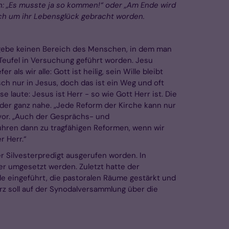
: „Es musste ja so kommen!“ oder „Am Ende wird
uch um ihr Lebensglück gebracht worden.
s gebe keinen Bereich des Menschen, in dem man
Teufel in Versuchung geführt worden. Jesu
ls wir alle: Gott ist heilig, sein Wille bleibt
ensch nur in Jesus, doch das ist ein Weg und oft
laute: Jesus ist Herr - so wie Gott Herr ist. Die
eder ganz nahe. „Jede Reform der Kirche kann nur
vor. „Auch der Gesprächs- und
führen dann zu tragfähigen Reformen, wenn wir
r Herr.“
r Silvesterpredigt ausgerufen worden. In
r umgesetzt werden. Zuletzt hatte der
e eingeführt, die pastoralen Räume gestärkt und
z soll auf der Synodalversammlung über die