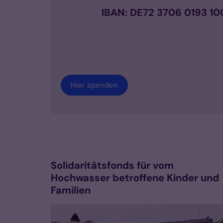
IBAN: DE72 3706 0193 1
Hier spenden
Solidaritätsfonds für vom
Hochwasser betroffene Kinder und
Familien