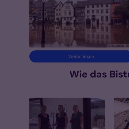
© Pfr. Andreas Möh
Weiter lesen
Wie das Bis