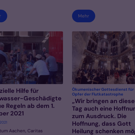
r
Mehr
ielle Hilfe für
Ökumenischer Gottesdienst für 
:
Opfer der Flutkatastrophe
wasser-Geschädigte
„Wir bringen an dies
e Regeln ab dem 1.
Tag auch eine Hoffnu
ber 2021
zum Ausdruck. Die
Hoffnung, dass Gott
 2021
Heilung schenken mö
tum Aachen, Caritas