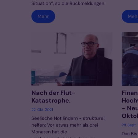
Situation“, so die Rückmeldungen.
Mehr
Meh
Nach der Flut-
Finanz
Katastrophe.
Hoch
- Neu
22. Okt. 2021
Okto
Seelische Not lindern - strukturell
helfen: Vor etwas mehr als drei
28. Sept.
Monaten hat die
Das Bis