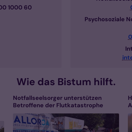
000 1000 60
Psychosoziale N
0
In
int
Wie das Bistum hilft.
Notfallseelsorger unterstützen
H
Betroffene der Flutkatastrophe
A