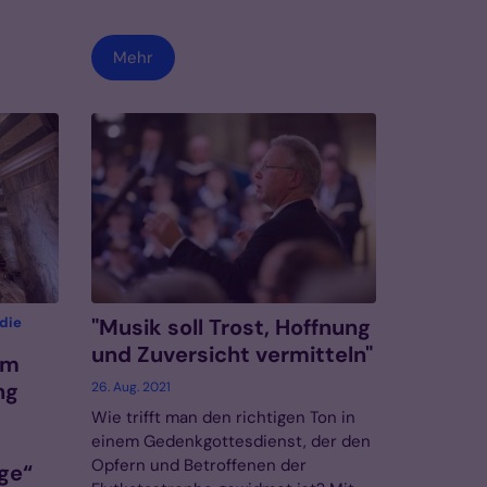
Mehr
die
"Musik soll Trost, Hoffnung
und Zuversicht vermitteln"
em
ng
26. Aug. 2021
Wie trifft man den richtigen Ton in
einem Gedenkgottesdienst, der den
Opfern und Betroffenen der
ge“