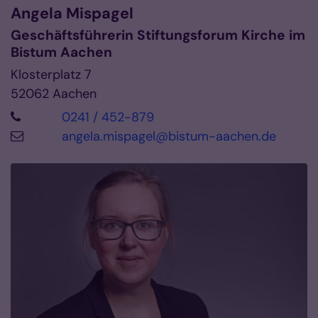
Angela
Mispagel
Geschäftsführerin Stiftungsforum Kirche im
Bistum Aachen
Klosterplatz 7
52062
Aachen
0241 / 452-879
angela.mispagel@bistum-aachen.de