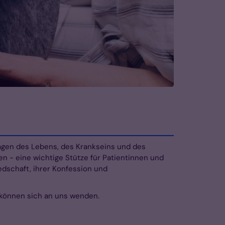
ragen des Lebens, des Krankseins und des
en - eine wichtige Stütze für Patientinnen und
edschaft, ihrer Konfession und
können sich an uns wenden.