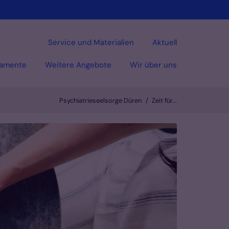
Service und Materialien
Aktuell
ramente
Weitere Angebote
Wir über uns
Psychiatrieseelsorge Düren
Zeit für...