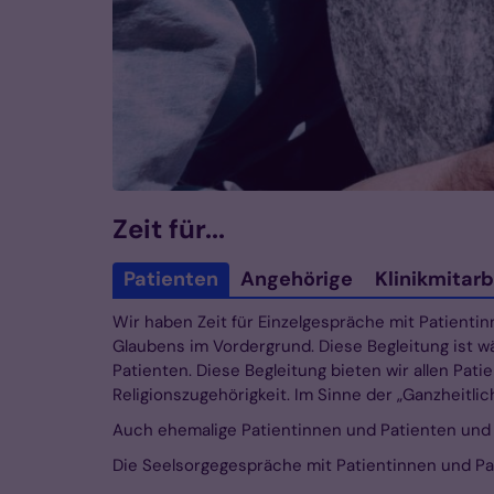
Zeit für...
Patienten
Angehörige
Klinikmitarb
Wir haben Zeit für Einzelgespräche mit Patient
Glaubens im Vordergrund. Diese Begleitung ist w
Patienten. Diese Begleitung bieten wir allen Pat
Religionszugehörigkeit. Im Sinne der „Ganzheitl
Auch ehemalige Patientinnen und Patienten un
Die Seelsorgegespräche mit Patientinnen und Pat