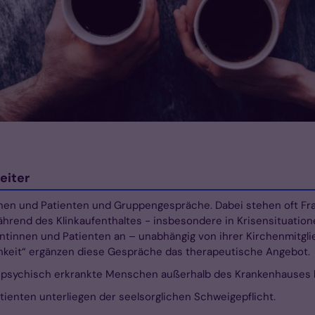
eiter
innen und Patienten und Gruppengespräche. Dabei stehen oft F
ährend des Klinkaufenthaltes - insbesondere in Krisensituation
ientinnen und Patienten an – unabhängig von ihrer Kirchenmitgli
ichkeit“ ergänzen diese Gespräche das therapeutische Angebot.
d psychisch erkrankte Menschen außerhalb des Krankenhauses 
ienten unterliegen der seelsorglichen Schweigepflicht.