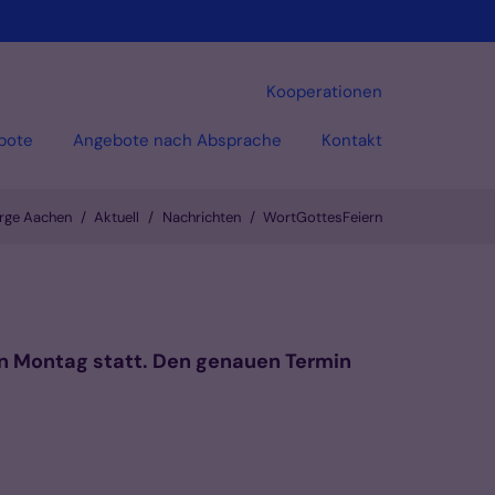
Kooperationen
bote
Angebote nach Absprache
Kontakt
orge Aachen
Aktuell
Nachrichten
WortGottesFeiern
n Montag statt. Den genauen Termin