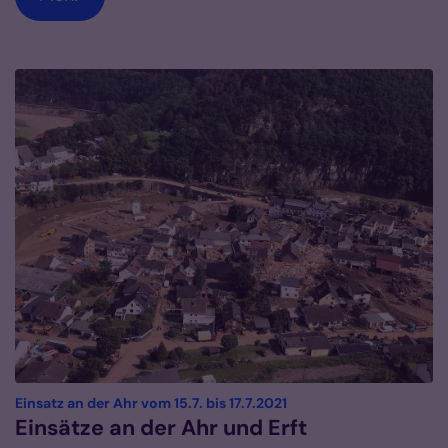
:
Einsatz an der Ahr vom 15.7. bis 17.7.2021
Einsätze an der Ahr und Erft