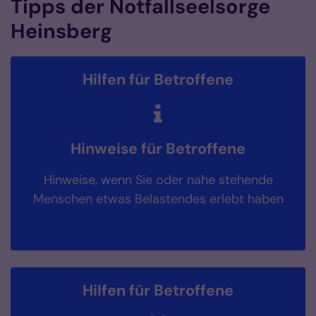
Tipps der Notfallseelsorge
Heinsberg
Hilfen für Betroffene
Hinweise für Betroffene
Hinweise, wenn Sie oder nahe stehende
Menschen etwas Belastendes erlebt haben
Hilfen für Betroffene