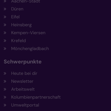
Aachen-Stadt
Düren
Eifel
Heinsberg
Kempen-Viersen
Krefeld
Mönchengladbach
Schwerpunkte
Heute bei dir
Newsletter
Arbeitswelt
Kolumbienpartnerschaft
Umweltportal