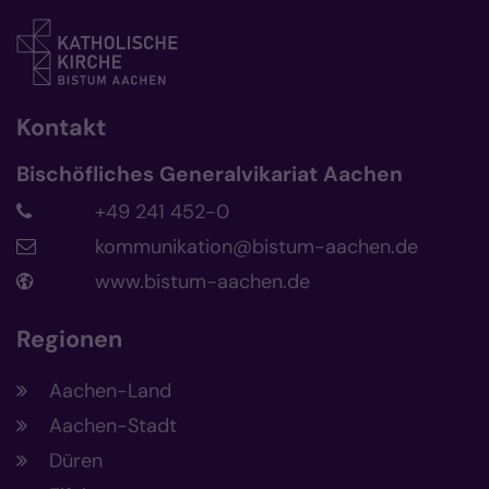
Kontakt
Bischöfliches Generalvikariat Aachen
+49 241 452-0
kommunikation@bistum-aachen.de
www.bistum-aachen.de
Regionen
Aachen-Land
Aachen-Stadt
Düren