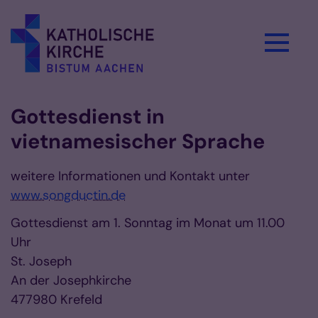
Zum Inhalt springen
Gottesdienst in
vietnamesischer Sprache
weitere Informationen und Kontakt unter
www.songductin.de
Gottesdienst am 1. Sonntag im Monat um 11.00
Uhr
St. Joseph
An der Josephkirche
477980 Krefeld