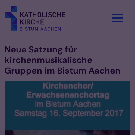
Zum Inhalt springen
Neue Satzung für
kirchenmusikalische
Gruppen im Bistum Aachen