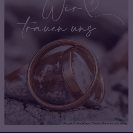
© Freepik, Khadeeja Yasser (Unsplash) und Michelle Keune