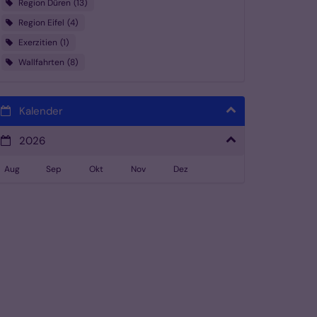
Region Düren
13
Region Eifel
4
Exerzitien
1
Wallfahrten
8
Kalender
2026
Aug
Sep
Okt
Nov
Dez