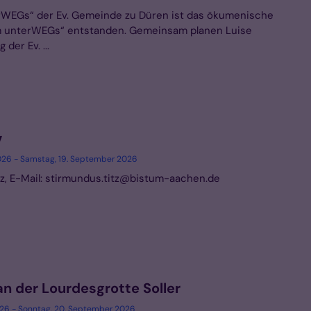
WEGs“ der Ev. Gemeinde zu Düren ist das ökumenische
 unterWEGs“ entstanden. Gemeinsam planen Luise
der Ev. ...
v
026 - Samstag, 19. September 2026
itz, E-Mail: stirmundus.titz@bistum-aachen.de
n der Lourdesgrotte Soller
026 - Sonntag, 20. September 2026