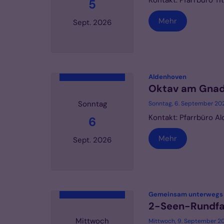
Kontakt: Pfarrbüro T
5
Mehr
Sept. 2026
Datum: 5. September 2026
:
Aldenhoven
Oktav am Gnade
Sonntag
Sonntag, 6. September 20
Kontakt: Pfarrbüro A
6
Mehr
Sept. 2026
Datum: 6. September 2026
:
Gemeinsam unterwegs
2-Seen-Rundf
Mittwoch
Mittwoch, 9. September 20