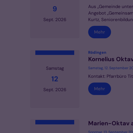
Aus „Gemeinde unter
9
Angebot „Gemeinsam
Kurtz, Seniorenbildung 
Sept. 2026
Mehr
Datum: 9. September 2026
:
Rödingen
Kornelius Okta
Samstag
Samstag, 12. September 2
Kontakt: Pfarrbüro T
12
Mehr
Sept. 2026
Datum: 12. September 2026
Marien-Oktav a
Sonntag, 13. September 2