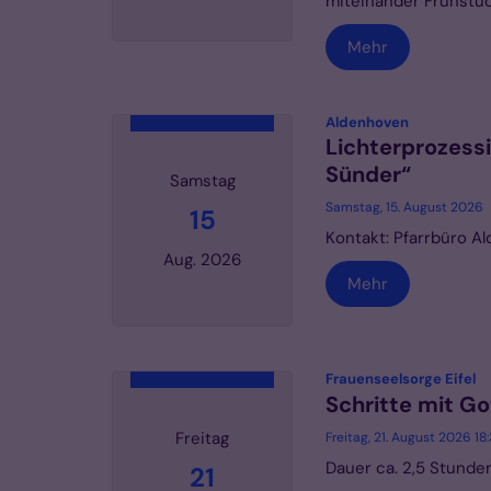
miteinander Frühstü
Mehr
Datum: 11. August 2026
:
Aldenhoven
Lichterprozess
Sünder“
Samstag
Samstag, 15. August 2026
15
Kontakt: Pfarrbüro A
Aug. 2026
Mehr
Datum: 15. August 2026
:
Frauenseelsorge Eifel
Schritte mit Go
Freitag
Freitag, 21. August 2026 18
Dauer ca. 2,5 Stunden,
21