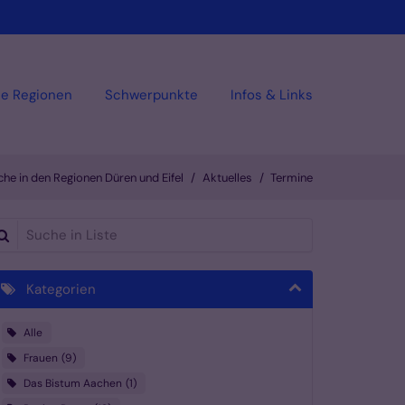
ie Regionen
Schwerpunkte
Infos & Links
che in den Regionen Düren und Eifel
Aktuelles
Termine
che in Liste
Kategorien
Alle
Frauen
9
Das Bistum Aachen
1