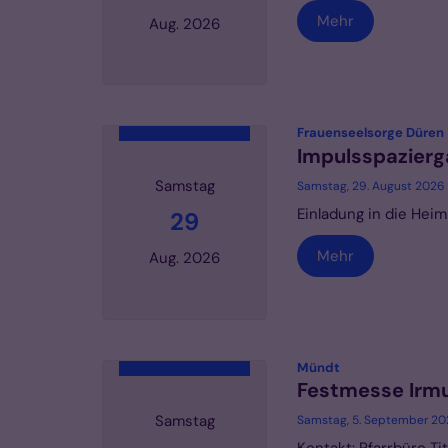
Mehr
Aug. 2026
Datum: 21. August 2026
:
Frauenseelsorge Düren
Impulsspazier
Samstag
Samstag, 29. August 2026 
Einladung in die He
29
Mehr
Aug. 2026
Datum: 29. August 2026
:
Mündt
Festmesse Irm
Samstag
Samstag, 5. September 2