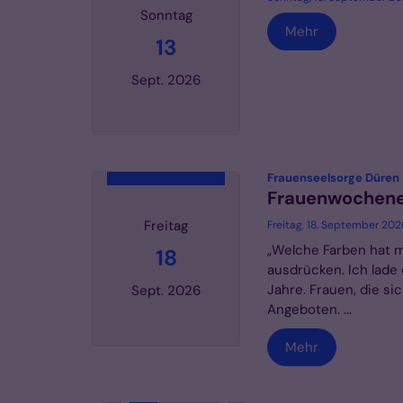
Sonntag
Mehr
13
Sept. 2026
Datum: 13. September 2026
:
Frauenseelsorge Düren
Frauenwochene
Freitag
Freitag, 18. September 20
„Welche Farben hat m
18
ausdrücken. Ich lade
Jahre. Frauen, die si
Sept. 2026
Angeboten. ...
Mehr
Datum: 18. September 2026