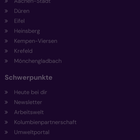
Aachen-Stadt
Düren
Eifel
Heinsberg
Kempen-Viersen
Krefeld
Mönchengladbach
Schwerpunkte
Heute bei dir
Newsletter
Arbeitswelt
Kolumbienpartnerschaft
Umweltportal