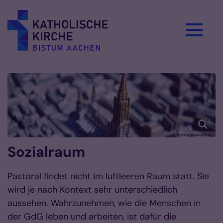
Zum Inhalt springen
© www.pixabay.com
Sozialraum
Pastoral findet nicht im luftleeren Raum statt. Sie
wird je nach Kontext sehr unterschiedlich
aussehen. Wahrzunehmen, wie die Menschen in
der GdG leben und arbeiten, ist dafür die