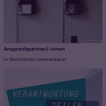
© www.pixabay.com
Ansprechpartner/-innen
im Bischöflichen Generalvikariat