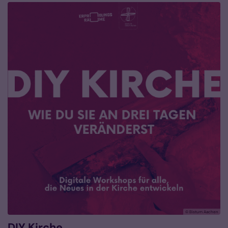
© Bistum Aachen
DIY Kirche