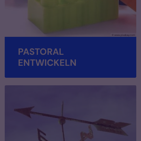
© www.pixabay.com
PASTORAL
ENTWICKELN