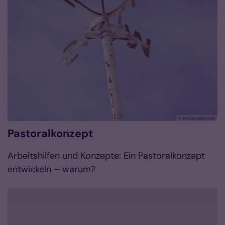
© www.pixabay.com
Pastoralkonzept
Arbeitshilfen und Konzepte: Ein Pastoralkonzept
entwickeln – warum?