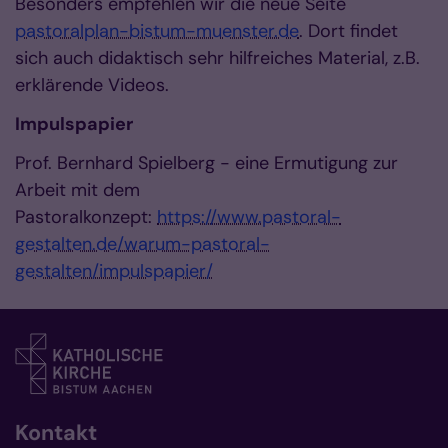
Besonders empfehlen wir die neue Seite
pastoralplan-bistum-muenster.de
. Dort findet
sich auch didaktisch sehr hilfreiches Material, z.B.
erklärende Videos.
Impulspapier
Prof. Bernhard Spielberg - eine Ermutigung zur
Arbeit mit dem
Pastoralkonzept:
https://www.pastoral-
gestalten.de/warum-pastoral-
gestalten/impulspapier/
Kontakt