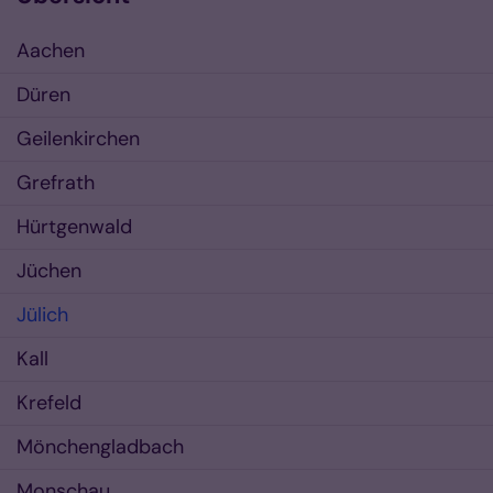
Aachen
Düren
Geilenkirchen
Grefrath
Hürtgenwald
Jüchen
Jülich
Kall
Krefeld
Mönchengladbach
Monschau