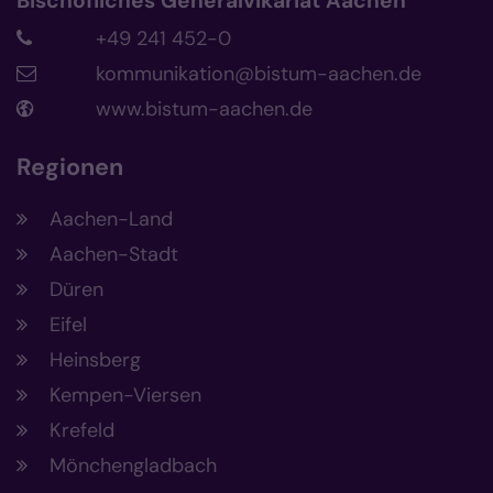
Bischöfliches Generalvikariat Aachen
+49 241 452-0
kommunikation@bistum-aachen.de
www.bistum-aachen.de
Regionen
Aachen-Land
Aachen-Stadt
Düren
Eifel
Heinsberg
Kempen-Viersen
Krefeld
Mönchengladbach