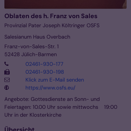
Oblaten des h. Franz von Sales
Provinzial Pater Joseph Költringer OSFS
Salesianum Haus Overbach
Franz-von-Sales-Str. 1
52428
Jülich-Barmen
02461-930-177
02461-930-198
Klick zum E-Mail senden
https://www.osfs.eu/
Angebote: Gottesdienste an Sonn- und
Feiertagen: 10.00 Uhr sowie mittwochs 19:00
Uhr in der Klosterkirche
Übersicht