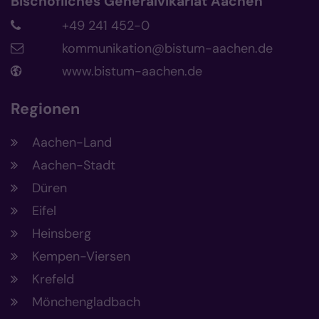
Bischöfliches Generalvikariat Aachen
+49 241 452-0
kommunikation@bistum-aachen.de
www.bistum-aachen.de
Regionen
Aachen-Land
Aachen-Stadt
Düren
Eifel
Heinsberg
Kempen-Viersen
Krefeld
Mönchengladbach