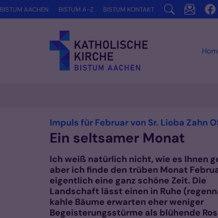
Zum Inhalt springen
BISTUM AACHEN
BISTUM A-Z
BISTUM KONTAKT
Hom
Impuls für Februar von Sr. Lioba Zahn 
Ein seltsamer Monat
Ich weiß natürlich nicht, wie es Ihnen g
aber ich finde den trüben Monat Febru
eigentlich eine ganz schöne Zeit. Die
Landschaft lässt einen in Ruhe (regenn
kahle Bäume erwarten eher weniger
Begeisterungsstürme als blühende Ros