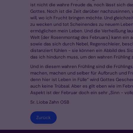
ist nicht die wahre Freude da, noch lässt sich das
Gottes. Noch ist die Zeit darüber nachzusinnen
will, wo ich Frucht bringen möchte. Und gleichzei
zu wecken und tot Scheinendes zu neuem Leben
ermöglichen mein Leben. Und die Verheißung laut
Welt (der Rosenmontag des Februars) kann ein an
sowie das sich durch Nebel, Regenschleier, bes
distanziert fühlen - sie können ein Abbild des 
das ich hindurch muss, um den wahren Frühling z
Und in diesem wahren Frühling sind die Frühlingsg
machen, machen und selber für Aufbruch und Frü
denn hier ist Leben in Fülle“ wird Gottes Gesche
auch keine Trübsal. Aber es gilt eben wie im Febr
Aspekt ist der Februar doch ein sehr „Sinn - vol
Sr. Lioba Zahn OSB
Zurück