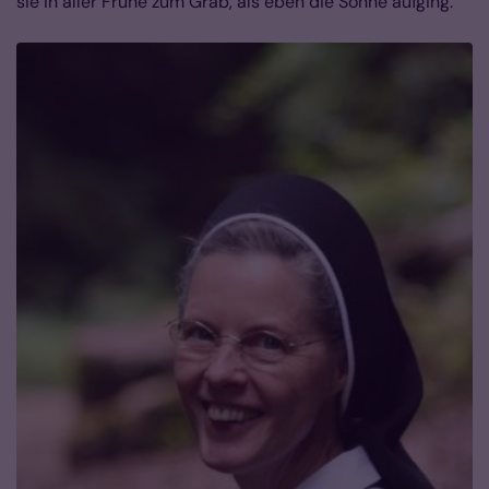
sie in aller Frühe zum Grab, als eben die Sonne aufging.