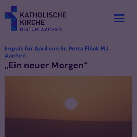
Zum Inhalt springen
Impuls für April von Sr. Petra Flöck PIJ,
:
Aachen
„Ein neuer Morgen“