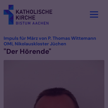
Zum Inhalt springen
Impuls für März von P. Thomas Wittemann
:
OMI, Nikolauskloster Jüchen
"Der Hörende"