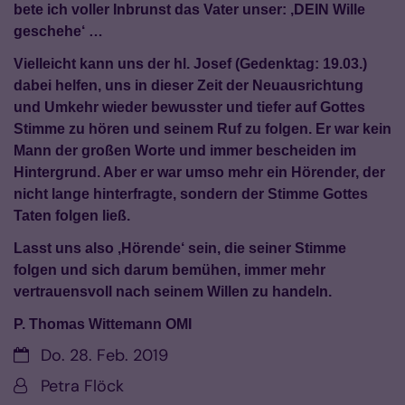
bete ich voller Inbrunst das Vater unser: ‚DEIN Wille
geschehe‘ …
Vielleicht kann uns der
h
l. Josef (Gedenktag: 19.03.)
dabei helfen, uns in dieser Zeit der Neuausrichtung
und Umkehr wieder bewusster und tiefer auf Gottes
Stimme zu hören und seinem Ruf zu folgen. Er war kein
Mann der großen Worte und immer bescheiden im
Hintergrund. Aber er war umso mehr ein Hörender, der
nicht lange hinterfragte, sondern der Stimme Gottes
Taten folgen ließ.
Lasst uns also ‚Hörende‘ sein, die seiner Stimme
folgen und sich darum bemühen, immer mehr
vertrauensvoll nach seinem Willen zu handeln.
P. Thomas Wittemann OMI
Datum:
Do. 28. Feb. 2019
Von:
Petra Flöck