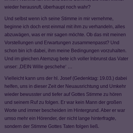
wieder herausruft, überhaupt noch wahr?
Und selbst wenn ich seine Stimme in mir vernehme,
beginne ich doch erst einmal mit
i
hm zu verhandeln, alles
abzuwägen, was er mir sagen möchte. Ob das mit meinen
Vorstellungen und Erwartungen zusammenpasst? Und
schon bin ich dabei,
i
hm meine Bedingungen vorzuhalten.
Und im gleichen Atemzug bete ich voller Inbrunst das Vater
unser: ‚DEIN Wille geschehe‘ …
Vielleicht kann uns der
h
l. Josef (Gedenktag: 19.03.) dabei
helfen, uns in dieser Zeit der Neuausrichtung und Umkehr
wieder bewusster und tiefer auf Gottes Stimme zu hören
und seinem Ruf zu folgen. Er war kein Mann der großen
Worte und immer bescheiden im Hintergrund. Aber er war
umso mehr ein Hörender, der nicht lange hinterfragte,
sondern der Stimme Gottes Taten folgen ließ.