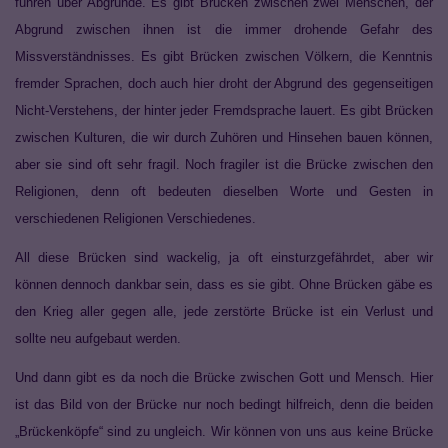
führen über Abgründe. Es gibt Brücken zwischen zwei Menschen, der
Abgrund zwischen ihnen ist die immer drohende Gefahr des
Missverständnisses. Es gibt Brücken zwischen Völkern, die Kenntnis
fremder Sprachen, doch auch hier droht der Abgrund des gegenseitigen
Nicht-Verstehens, der hinter jeder Fremdsprache lauert. Es gibt Brücken
zwischen Kulturen, die wir durch Zuhören und Hinsehen bauen können,
aber sie sind oft sehr fragil. Noch fragiler ist die Brücke zwischen den
Religionen, denn oft bedeuten dieselben Worte und Gesten in
verschiedenen Religionen Verschiedenes.
All diese Brücken sind wackelig, ja oft einsturzgefährdet, aber wir
können dennoch dankbar sein, dass es sie gibt. Ohne Brücken gäbe es
den Krieg aller gegen alle, jede zerstörte Brücke ist ein Verlust und
sollte neu aufgebaut werden.
Und dann gibt es da noch die Brücke zwischen Gott und Mensch. Hier
ist das Bild von der Brücke nur noch bedingt hilfreich, denn die beiden
„Brückenköpfe“ sind zu ungleich. Wir können von uns aus keine Brücke