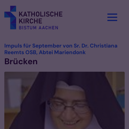
Zum Inhalt springen
Impuls für September von Sr. Dr. Christiana
:
Reemts OSB, Abtei Mariendonk
Brücken