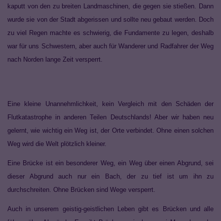
kaputt von den zu breiten Landmaschinen, die gegen sie stießen. Dann
wurde sie von der Stadt abgerissen und sollte neu gebaut werden. Doch
zu viel Regen machte es schwierig, die Fundamente zu legen, deshalb
war für uns Schwestern, aber auch für Wanderer und Radfahrer der Weg
nach Norden lange Zeit versperrt.
Eine kleine Unannehmlichkeit, kein Vergleich mit den Schäden der
Flutkatastrophe in anderen Teilen Deutschlands! Aber wir haben neu
gelernt, wie wichtig ein Weg ist, der Orte verbindet. Ohne einen solchen
Weg wird die Welt plötzlich kleiner.
Eine Brücke ist ein besonderer Weg, ein Weg über einen Abgrund, sei
dieser Abgrund auch nur ein Bach, der zu tief ist um ihn zu
durchschreiten. Ohne Brücken sind Wege versperrt.
Auch in unserem geistig-geistlichen Leben gibt es Brücken und alle