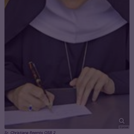
© privat
Sr. Christiana Reemts OSB 2