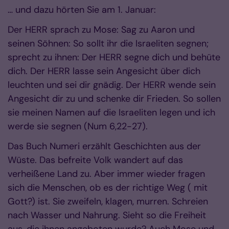
… und dazu hörten Sie am 1. Januar:
Der HERR sprach zu Mose: Sag zu Aaron und
seinen Söhnen: So sollt ihr die Israeliten segnen;
sprecht zu ihnen: Der HERR segne dich und behüte
dich. Der HERR lasse sein Angesicht über dich
leuchten und sei dir gnädig. Der HERR wende sein
Angesicht dir zu und schenke dir Frieden. So sollen
sie meinen Namen auf die Israeliten legen und ich
werde sie segnen (Num 6,22-27).
Das Buch Numeri erzählt Geschichten aus der
Wüste. Das befreite Volk wandert auf das
verheißene Land zu. Aber immer wieder fragen
sich die Menschen, ob es der richtige Weg ( mit
Gott?) ist. Sie zweifeln, klagen, murren. Schreien
nach Wasser und Nahrung. Sieht so die Freiheit
aus, die ihnen angeboten wurde? Auch Mose und