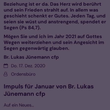
Beziehung ist er da. Das Herz wird berührt
und sein Frieden strahlt auf. In allem was
geschieht schenkt er Gutes. Jeden Tag, und
seien sie wüst und anstrengend, spendet er
Segen (Ps 84,7).
Mögen Sie und ich im Jahr 2021 auf Gottes
Wegen weiterziehen und sein Angesicht im
Segen gegenwärtig glauben.
Br. Lukas Jünemann cfp
Datum:
Do. 17. Dez. 2020
Von:
Ordensbüro
Impuls für Januar von Br. Lukas
Jünemann cfp
Auf ein Neues…