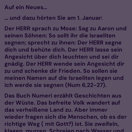
Auf ein Neues…
… und dazu hörten Sie am 1. Januar:
Der HERR sprach zu Mose: Sag zu Aaron und
seinen Söhnen: So sollt ihr die Israeliten
segnen; sprecht zu ihnen: Der HERR segne
dich und behüte dich. Der HERR lasse sein
Angesicht über dich leuchten und sei dir
gnädig. Der HERR wende sein Angesicht dir
zu und schenke dir Frieden. So sollen sie
meinen Namen auf die Israeliten legen und
ich werde sie segnen (Num 6,22-27).
Das Buch Numeri erzählt Geschichten aus
der Wüste. Das befreite Volk wandert auf
das verheißene Land zu. Aber immer
wieder fragen sich die Menschen, ob es der
richtige Weg ( mit Gott?) ist. Sie zweifeln,
klagen, murren. Schreien nach Wasser und