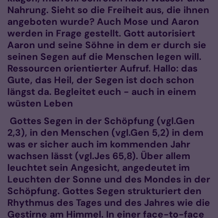
Nahrung. Sieht so die Freiheit aus, die ihnen
angeboten wurde? Auch Mose und Aaron
werden in Frage gestellt. Gott autorisiert
Aaron und seine Söhne in dem er durch sie
seinen Segen auf die Menschen legen will.
Ressourcen orientierter Aufruf. Hallo: das
Gute, das Heil, der Segen ist doch schon
längst da. Begleitet euch - auch in einem
wüsten Leben
Gottes Segen in der Schöpfung (vgl.Gen
2,3), in den Menschen (vgl.Gen 5,2) in dem
was er sicher auch im kommenden Jahr
wachsen lässt (vgl.Jes 65,8). Über allem
leuchtet sein Angesicht, angedeutet im
Leuchten der Sonne und des Mondes in der
Schöpfung. Gottes Segen strukturiert den
Rhythmus des Tages und des Jahres wie die
Gestirne am Himmel. In einer face-to-face