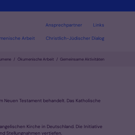
Ansprechpartner
Links
menische Arbeit
Christlich-Jüdischer Dialog
umene
Ökumenische Arbeit
Gemeinsame Aktivitäten
dem Neuen Testament behandelt. Das Katholische
gelischen Kirche in Deutschland. Die Initiative
und Stellungnahmen vertiefen.