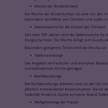
Woche der Brüderlichkeit
Die Woche der Brüderlichkeit ist eine von den c
besondere Verhältnis von Christen und Juden in
Gebetswoche für die Einheit der Christen
Seit über 100 Jahren wird die Gebetswoche für d
liturgische Feier. Die Woche bringt zum Ausdru
Besonders geeignete Zeiten sind die Woche vor 
Telefonseelsorge
Das Angebot vertraulicher und anonymer Beratun
und katholischen Kirche getragen.
Notfallseelsorge
Die Notfallseelsorge arbeitet rund um die Uhr mi
plötzlich entstandenen Krisensituation. Sie ist 
Todesfall, Kindstod, Suizid, schwerer Brand, Tod
Weltgebetstag der Frauen