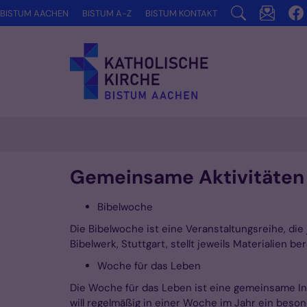
Zum Inhalt springen
BISTUM AACHEN
BISTUM A-Z
BISTUM KONTAKT
Gemeinsame Aktivitäten
Bibelwoche
Die Bibelwoche ist eine Veranstaltungsreihe, d
Bibelwerk, Stuttgart, stellt jeweils Materialien ber
Woche für das Leben
Die Woche für das Leben ist eine gemeinsame Ini
will regelmäßig in einer Woche im Jahr ein beso