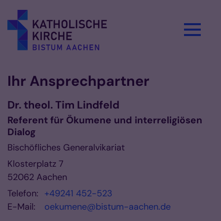
Zum Inhalt springen
Ihr Ansprechpartner
Dr. theol.
Tim
Lindfeld
Referent für Ökumene und interreligiösen
Dialog
Bischöfliches Generalvikariat
Klosterplatz 7
52062
Aachen
Telefon:
+49241 452-523
E-Mail:
oekumene@bistum-aachen.de