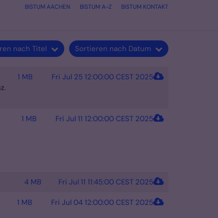
BISTUM AACHEN
BISTUM A-Z
BISTUM KONTAKT
ren nach Titel
Sortieren nach Datum
1 MB
Fri Jul 25 12:00:00 CEST 2025
z.
1 MB
Fri Jul 11 12:00:00 CEST 2025
4 MB
Fri Jul 11 11:45:00 CEST 2025
1 MB
Fri Jul 04 12:00:00 CEST 2025