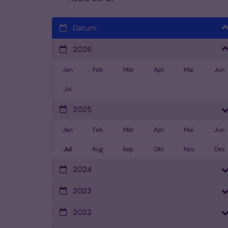
Datum
2026
Jan
Feb
Mär
Apr
Mai
Jun
Jul
2025
Jan
Feb
Mär
Apr
Mai
Jun
Jul
Aug
Sep
Okt
Nov
Dez
2024
2023
2022