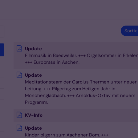
Sortie
Update
Filmmusik in Baesweiler. +++ Orgelsommer in Erkelen
+++ Eurobrass in Aachen.
Update
Meditationsteam der Carolus Thermen unter neuer
Leitung. +++ Pilgertag zum Heiligen Jahr in
Mönchengladbach. +++ Arnoldus-Oktav mit neuem
Programm.
KV-Info
Update
Kinder pilgern zum Aachener Dom. +++