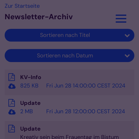
Zum Inhalt springen
Zur Startseite
Newsletter-Archiv
Sortieren nach Titel
Sortieren nach Datum
KV-Info
825 KB
Fri Jun 28 14:00:00 CEST 2024
Update
2 MB
Fri Jun 28 12:00:00 CEST 2024
Update
Kreativ sein beim Frauentag im Bistum