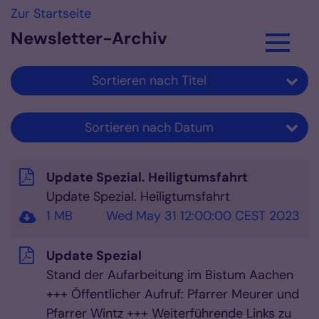
Zum Inhalt springen
Zur Startseite
Newsletter-Archiv
Sortieren nach Titel
Sortieren nach Datum
Update Spezial. Heiligtumsfahrt
Update Spezial. Heiligtumsfahrt
1 MB
Wed May 31 12:00:00 CEST 2023
Update Spezial
Stand der Aufarbeitung im Bistum Aachen
+++ Öffentlicher Aufruf: Pfarrer Meurer und
Pfarrer Wintz +++ Weiterführende Links zu