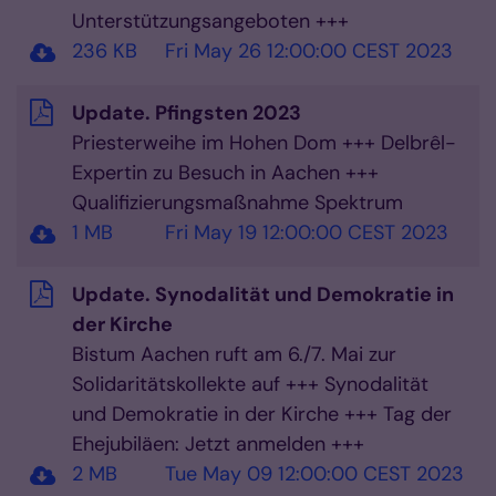
Unterstützungsangeboten +++
236 KB
Fri May 26 12:00:00 CEST 2023
Update. Pfingsten 2023
Priesterweihe im Hohen Dom +++ Delbrêl-
Expertin zu Besuch in Aachen +++
Qualifizierungsmaßnahme Spektrum
1 MB
Fri May 19 12:00:00 CEST 2023
Update. Synodalität und Demokratie in
der Kirche
Bistum Aachen ruft am 6./7. Mai zur
Solidaritätskollekte auf +++ Synodalität
und Demokratie in der Kirche +++ Tag der
Ehejubiläen: Jetzt anmelden +++
2 MB
Tue May 09 12:00:00 CEST 2023