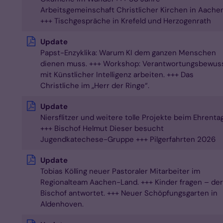
Arbeitsgemeinschaft Christlicher Kirchen in Aache
+++ Tischgespräche in Krefeld und Herzogenrath
Update
Papst-Enzyklika: Warum KI dem ganzen Menschen
dienen muss. +++ Workshop: Verantwortungsbewus
mit Künstlicher Intelligenz arbeiten. +++ Das
Christliche im „Herr der Ringe“.
Update
Niersflitzer und weitere tolle Projekte beim Ehrenta
+++ Bischof Helmut Dieser besucht
Jugendkatechese-Gruppe +++ Pilgerfahrten 2026
Update
Tobias Kölling neuer Pastoraler Mitarbeiter im
Regionalteam Aachen-Land. +++ Kinder fragen – der
Bischof antwortet. +++ Neuer Schöpfungsgarten in
Aldenhoven.