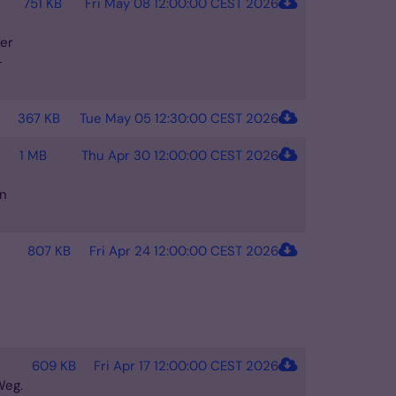
751 KB
Fri May 08 12:00:00 CEST 2026
der
-
367 KB
Tue May 05 12:30:00 CEST 2026
1 MB
Thu Apr 30 12:00:00 CEST 2026
en
807 KB
Fri Apr 24 12:00:00 CEST 2026
609 KB
Fri Apr 17 12:00:00 CEST 2026
Weg.