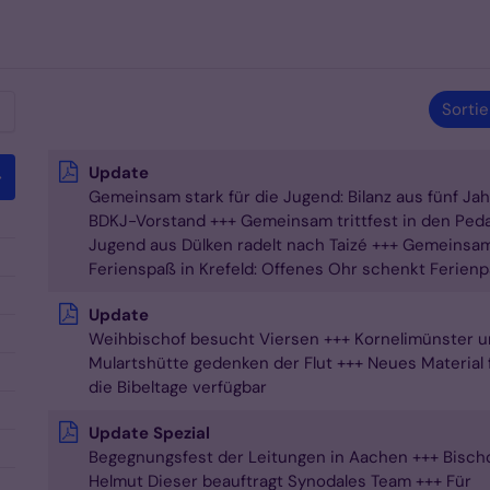
Sortie
Update
Gemeinsam stark für die Jugend: Bilanz aus fünf Ja
BDKJ-Vorstand +++ Gemeinsam trittfest in den Peda
Jugend aus Dülken radelt nach Taizé +++ Gemeinsa
Ferienspaß in Krefeld: Offenes Ohr schenkt Ferien
Update
Weihbischof besucht Viersen +++ Kornelimünster 
Mulartshütte gedenken der Flut +++ Neues Material 
die Bibeltage verfügbar
Update Spezial
Begegnungsfest der Leitungen in Aachen +++ Bisch
Helmut Dieser beauftragt Synodales Team +++ Für