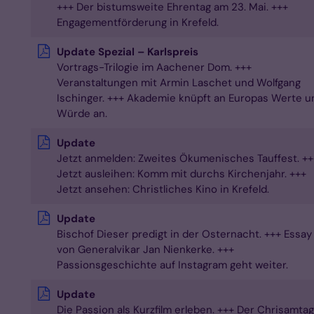
+++ Der bistumsweite Ehrentag am 23. Mai. +++
Engagementförderung in Krefeld.
Update Spezial – Karlspreis
Vortrags-Trilogie im Aachener Dom. +++
Veranstaltungen mit Armin Laschet und Wolfgang
Ischinger. +++ Akademie knüpft an Europas Werte u
Würde an.
Update
Jetzt anmelden: Zweites Ökumenisches Tauffest. ++
Jetzt ausleihen: Komm mit durchs Kirchenjahr. +++
Jetzt ansehen: Christliches Kino in Krefeld.
Update
Bischof Dieser predigt in der Osternacht. +++ Essay
von Generalvikar Jan Nienkerke. +++
Passionsgeschichte auf Instagram geht weiter.
Update
Die Passion als Kurzfilm erleben. +++ Der Chrisamtag