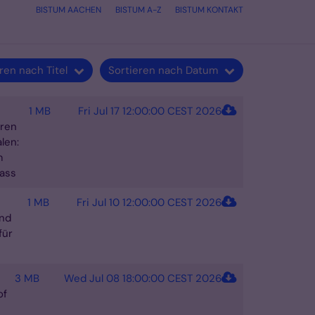
BISTUM AACHEN
BISTUM A-Z
BISTUM KONTAKT
ren nach Titel
Sortieren nach Datum
1 MB
Fri Jul 17 12:00:00 CEST 2026
hren
len:
m
pass
1 MB
Fri Jul 10 12:00:00 CEST 2026
und
für
3 MB
Wed Jul 08 18:00:00 CEST 2026
of