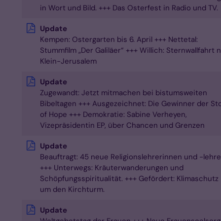
in Wort und Bild. +++ Das Osterfest in Radio und TV.
Update
Kempen: Ostergarten bis 6. April +++ Nettetal:
Stummfilm „Der Galiläer“ +++ Willich: Sternwallfahrt 
Klein-Jerusalem
Update
Zugewandt: Jetzt mitmachen bei bistumsweiten
Bibeltagen +++ Ausgezeichnet: Die Gewinner der St
of Hope +++ Demokratie: Sabine Verheyen,
Vizepräsidentin EP, über Chancen und Grenzen
Update
Beauftragt: 45 neue Religionslehrerinnen und -lehre
+++ Unterwegs: Kräuterwanderungen und
Schöpfungsspiritualität. +++ Gefördert: Klimaschutz
um den Kirchturm.
Update