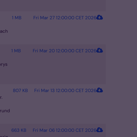
1 MB
Fri Mar 27 12:00:00 CET 2026
nach
1 MB
Fri Mar 20 12:00:00 CET 2026
orys
807 KB
Fri Mar 13 12:00:00 CET 2026
r.
 rund
663 KB
Fri Mar 06 12:00:00 CET 2026