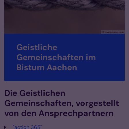
© www.pixabay.com
Geistliche
Gemeinschaften im
Bistum Aachen
Die Geistlichen
Gemeinschaften, vorgestellt
von den Ansprechpartnern
"action 365"