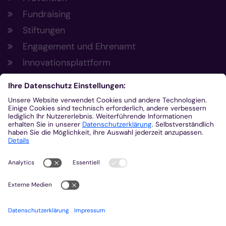
Fundraising
Stiftungen
Engagement und Ehrenamt
Innovationsplattform
Aus der Plattform
Nachrichten
Veranstaltungen
Gottesdienste
Stellenangebote
Kirchenzeitung
Amtsblatt (Kirchlicher Anzeiger)
Rechtsdatenbank