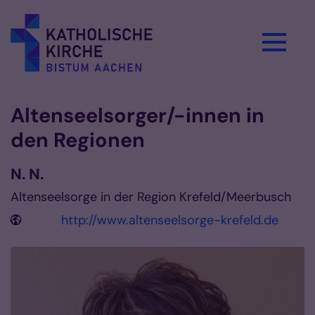
Zum Inhalt springen
Altenseelsorger/-innen in
den Regionen
N.
N.
Altenseelsorge in der Region Krefeld/Meerbusch
http://www.altenseelsorge-krefeld.de