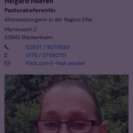
Helgard
Hoeren
Pastoralreferentin
Altenseelsorgerin in der Region Eifel
Martinusstr.2
53945
Blankenheim
02697 / 9079569
0176 / 57880751
Klick zum E-Mail senden