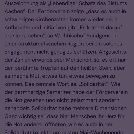
Auszeichnung als „Lebendiger Schatz des Bistums
Aachen“. Der Förderverein zeige, „dass es auch in
schwierigen Kirchenzeiten immer wieder neue
Aufbrüche und Initiativen gibt. Es kommt darauf
an, sie zu sehen“, so Weihbischof Bündgens. In
einer strukturschwachen Region, sei ein solches
Engagement nicht genug zu schätzen. Angesichts
der Zahlen erwerbsloser Menschen, sei es oft nur
der berühmte Tropfen auf den heißen Stein, aber
es mache Mut, etwas tun, etwas bewegen zu
können. Das zentrale Wort sei „Solidarität“. Wie
der barmherzige Samariter habe der Förderverein
die Not gesehen und nicht gejammert sondern
gehandelt. Solidarität habe mehrere Dimensionen.
Ganz wichtig sei, dass hier Menschen ihr Herz für
die Not anderer öffneten, wie es auch in der
Solidaritätskollekte am ersten Mai-Wochenende