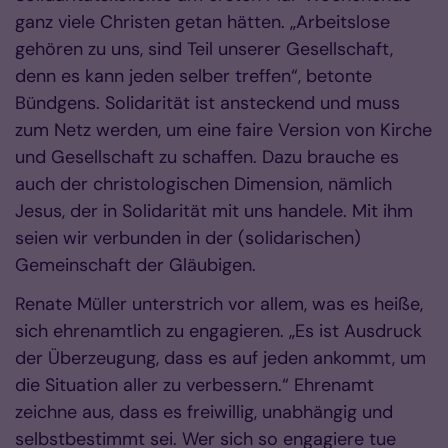
ganz viele Christen getan hätten. „Arbeitslose
gehören zu uns, sind Teil unserer Gesellschaft,
denn es kann jeden selber treffen“, betonte
Bündgens. Solidarität ist ansteckend und muss
zum Netz werden, um eine faire Version von Kirche
und Gesellschaft zu schaffen. Dazu brauche es
auch der christologischen Dimension, nämlich
Jesus, der in Solidarität mit uns handele. Mit ihm
seien wir verbunden in der (solidarischen)
Gemeinschaft der Gläubigen.
Renate Müller unterstrich vor allem, was es heiße,
sich ehrenamtlich zu engagieren. „Es ist Ausdruck
der Überzeugung, dass es auf jeden ankommt, um
die Situation aller zu verbessern.“ Ehrenamt
zeichne aus, dass es freiwillig, unabhängig und
selbstbestimmt sei. Wer sich so engagiere tue