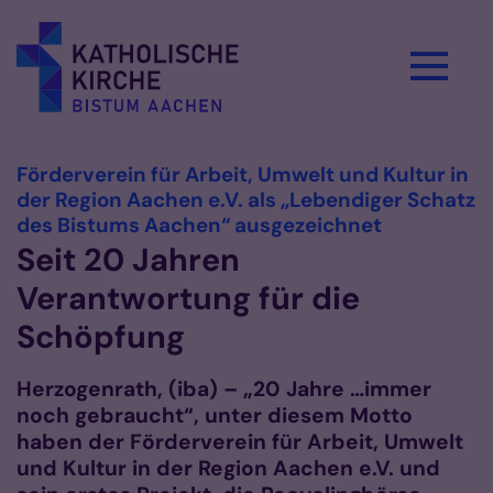
Zum Inhalt springen
Förderverein für Arbeit, Umwelt und Kultur in
der Region Aachen e.V. als „Lebendiger Schatz
:
des Bistums Aachen“ ausgezeichnet
Seit 20 Jahren
Verantwortung für die
Schöpfung
Herzogenrath, (iba) – „20 Jahre …immer
noch gebraucht“, unter diesem Motto
haben der Förderverein für Arbeit, Umwelt
und Kultur in der Region Aachen e.V. und