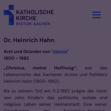
Zum Inhalt springen
Dr. Heinrich Hahn
Arzt und Gründer von "
missio
"
1800 - 1882
„Christus, meine Hoffnung“,
war das
Lebensmotto des Aachener Arztes und Politikers
Heinrich Hahn (1800-1882).
Bis zu seinem Tod am 11.3.1882 prägte der Vater
von zehn Kindern das politische, soziale und
religiöse Leben seiner Heimatstadt. Eine seiner