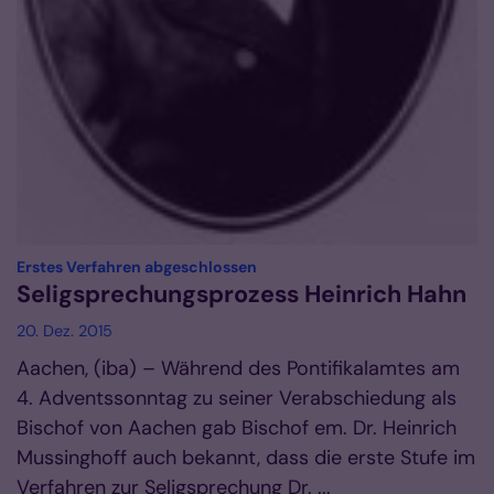
:
Erstes Verfahren abgeschlossen
Seligsprechungsprozess Heinrich Hahn
20. Dez. 2015
Aachen, (iba) – Während des Pontifikalamtes am
4. Adventssonntag zu seiner Verabschiedung als
Bischof von Aachen gab Bischof em. Dr. Heinrich
Mussinghoff auch bekannt, dass die erste Stufe im
Verfahren zur Seligsprechung Dr. ...