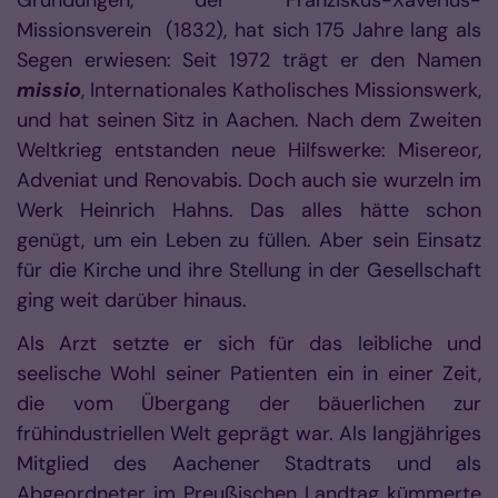
Gründungen, der Franziskus-Xaverius-
Missionsverein (1832), hat sich 175 Jahre lang als
Segen erwiesen: Seit 1972 trägt er den Namen
missio
, Internationales Katholisches Missionswerk,
und hat seinen Sitz in Aachen. Nach dem Zweiten
Weltkrieg entstanden neue Hilfswerke: Misereor,
Adveniat und Renovabis. Doch auch sie wurzeln im
Werk Heinrich Hahns. Das alles hätte schon
genügt, um ein Leben zu füllen. Aber sein Einsatz
für die Kirche und ihre Stellung in der Gesellschaft
ging weit darüber hinaus.
Als Arzt setzte er sich für das leibliche und
seelische Wohl seiner Patienten ein in einer Zeit,
die vom Übergang der bäuerlichen zur
frühindustriellen Welt geprägt war. Als langjähriges
Mitglied des Aachener Stadtrats und als
Abgeordneter im Preußischen Landtag kümmerte