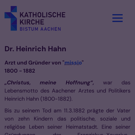
Zum Inhalt springen
Dr. Heinrich Hahn
Arzt und Gründer von "
missio
"
1800 - 1882
„Christus, meine Hoffnung“,
war das
Lebensmotto des Aachener Arztes und Politikers
Heinrich Hahn (1800-1882).
Bis zu seinem Tod am 11.3.1882 prägte der Vater
von zehn Kindern das politische, soziale und
religiöse Leben seiner Heimatstadt. Eine seiner