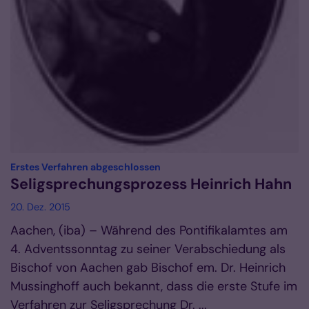
:
Erstes Verfahren abgeschlossen
Seligsprechungsprozess Heinrich Hahn
20. Dez. 2015
Aachen, (iba) – Während des Pontifikalamtes am
4. Adventssonntag zu seiner Verabschiedung als
Bischof von Aachen gab Bischof em. Dr. Heinrich
Mussinghoff auch bekannt, dass die erste Stufe im
Verfahren zur Seligsprechung Dr. ...