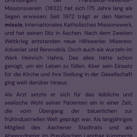
Gründungen, der Franziskus-Xaverius-
Missionsverein (1832), hat sich 175 Jahre lang als
Segen erwiesen: Seit 1972 trägt er den Namen
missio
, Internationales Katholisches Missionswerk,
und hat seinen Sitz in Aachen. Nach dem Zweiten
Weltkrieg entstanden neue Hilfswerke: Misereor,
Adveniat und Renovabis. Doch auch sie wurzeln im
Werk Heinrich Hahns. Das alles hätte schon
genügt, um ein Leben zu füllen. Aber sein Einsatz
für die Kirche und ihre Stellung in der Gesellschaft
ging weit darüber hinaus.
Als Arzt setzte er sich für das leibliche und
seelische Wohl seiner Patienten ein in einer Zeit,
die vom Übergang der bäuerlichen zur
frühindustriellen Welt geprägt war. Als langjähriges
Mitglied des Aachener Stadtrats und als
Abgeordneter im Preußischen Landtag kümmerte