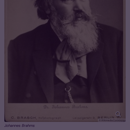
© Wikimedia Commons
Johannes Brahms