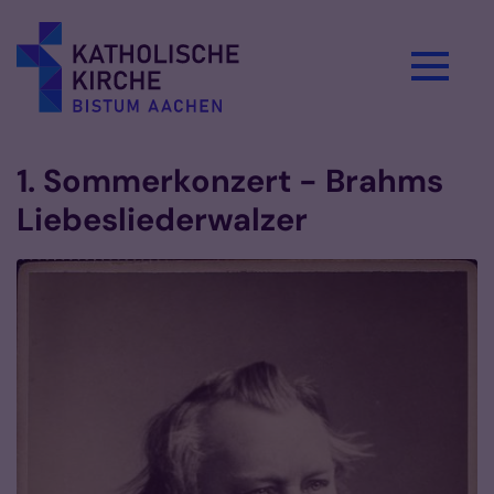
Zum Inhalt springen
1. Sommerkonzert - Brahms
Liebesliederwalzer