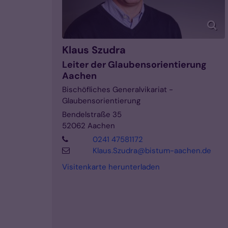
Klaus
Szudra
Leiter der Glaubensorientierung
Aachen
Bischöfliches Generalvikariat -
Glaubensorientierung
Bendelstraße 35
52062
Aachen
0241 47581172
Klaus.Szudra@bistum-aachen.de
Visitenkarte herunterladen