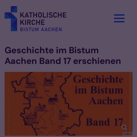
Zum Inhalt springen
Geschichte im Bistum
Aachen Band 17 erschienen
© BDA