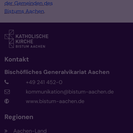
der Gemeinden des
Bistums Aachen
.
Kontakt
Bischöfliches Generalvikariat Aachen
+49 241 452-0
kommunikation@bistum-aachen.de
www.bistum-aachen.de
Regionen
Aachen-Land