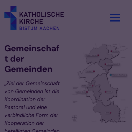
Zum Inhalt springen
Gemeinschaf
t der
Gemeinden
„Ziel der Gemeinschaft
von Gemeinden ist die
Koordination der
Pastoral und eine
verbindliche Form der
Kooperation der
© Bistum Aachen
beteiligten Gemeinden.