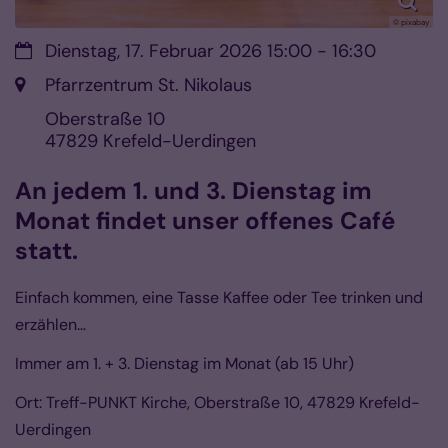
© pixabay
Datum:
Dienstag, 17. Februar 2026 15:00 - 16:30
Ort:
Pfarrzentrum St. Nikolaus
Oberstraße 10
47829
Krefeld-Uerdingen
An jedem 1. und 3. Dienstag im
Monat findet unser offenes Café
statt.
Einfach kommen, eine Tasse Kaffee oder Tee trinken und
erzählen…
Immer am 1. + 3. Dienstag im Monat (ab 15 Uhr)
Ort: Treff-PUNKT Kirche, Oberstraße 10, 47829 Krefeld-
Uerdingen