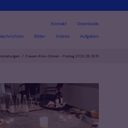
Kontakt
Downloads
Nachrichten
Bilder
Videos
Aufgaben
nstaltungen
Frauen-Kino-Dinner - Freitag 27.03.26, 18:15