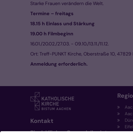
Starke Frauen verändern die Welt.
Termine – freitags
18.15 h Einlass und Stärkung
19.00 h Filmbeginn
16.01./20.02./27.03. - 09.10./13.11./11.12.
Ort: Treff-PUNKT Kirche, Oberstraße 10, 47829
Anmeldung erforderlich.
Regi
Aac
Aac
Kontakt
Dür
Eife
Bischöfliches Generalvikariat