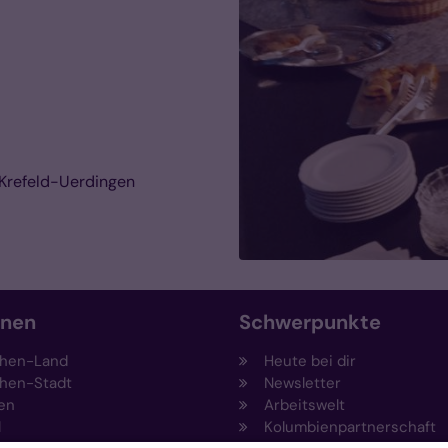
 Krefeld-Uerdingen
onen
Schwerpunkte
hen-Land
Heute bei dir
hen-Stadt
Newsletter
en
Arbeitswelt
l
Kolumbienpartnerschaft