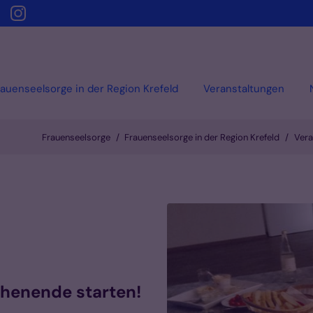
rauenseelsorge in der Region Krefeld
Veranstaltungen
Frauenseelsorge
Frauenseelsorge in der Region Krefeld
Vera
chenende starten!