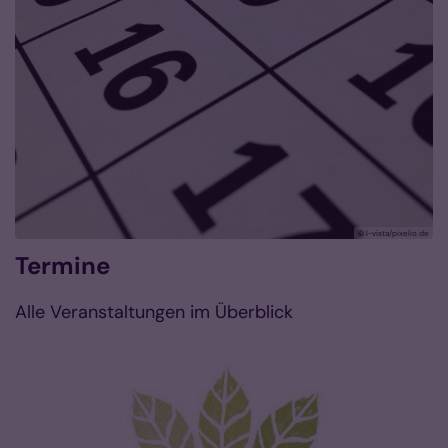
© I-vista/pixelio.de
Termine
Alle Veranstaltungen im Überblick