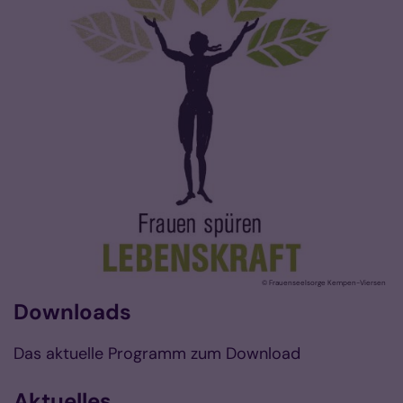
© Frauenseelsorge Kempen-Viersen
Downloads
Das aktuelle Programm zum Download
Aktuelles