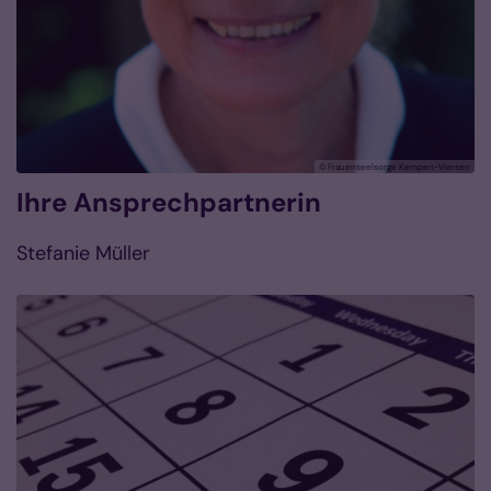
© Frauenseelsorge Kempen-Viersen
Ihre Ansprechpartnerin
Stefanie Müller