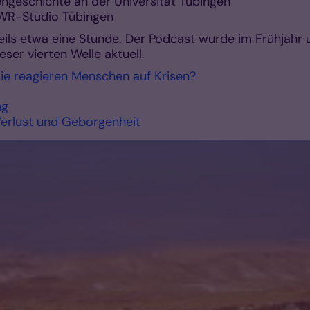
engeschichte an der Universität Tübingen
SWR-Studio Tübingen
eils etwa eine Stunde. Der Podcast wurde im Frühjah
ser vierten Welle aktuell.
ie reagieren Menschen auf Krisen?
ng
Verlust und Geborgenheit