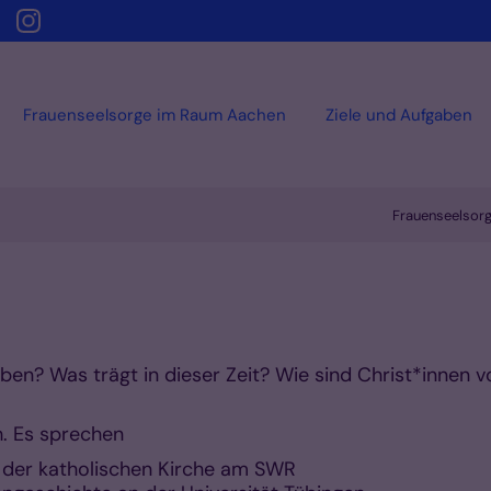
Frauenseelsorge im Raum Aachen
Ziele und Aufgaben
Frauenseelsor
? Was trägt in dieser Zeit? Wie sind Christ*innen v
. Es sprechen
r der katholischen Kirche am SWR