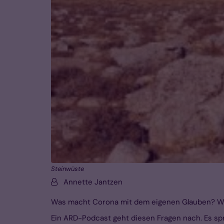
Steinwüste
Von:
Annette Jantzen
Was macht Corona mit dem eigenen Glauben? Was
Ein ARD-Podcast geht diesen Fragen nach. Es s