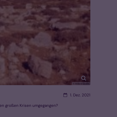
© Andere Quelle
Datum:
1. Dez. 2021
chen großen Krisen umgegangen?