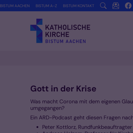
Zum Inhalt springen
BISTUM AACHEN
BISTUM A-Z
BISTUM KONTAKT
Gott in der Krise
Was macht Corona mit dem eigenen Glauben
umgegangen?
Ein ARD-Podcast geht diesen Fragen nach
Peter Kottlorz, Rundfunkbeauftragte