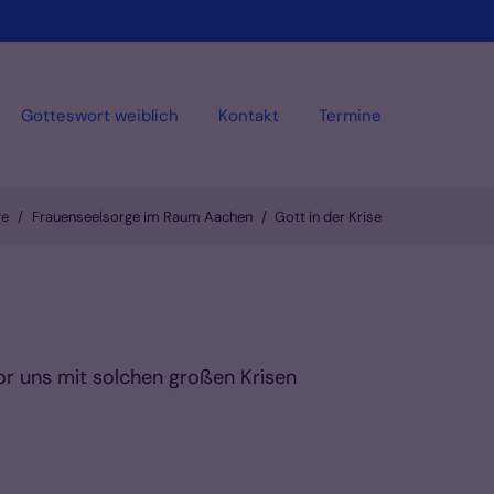
Gotteswort weiblich
Kontakt
Termine
ge
Frauenseelsorge im Raum Aachen
Gott in der Krise
Vorlesen
or uns mit solchen großen Krisen