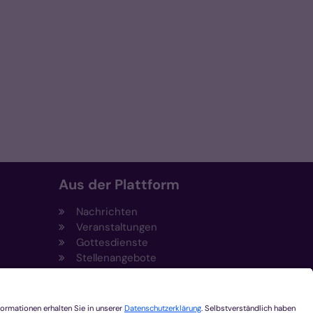
Aus der Plattform
Nachrichten
Veranstaltungen
Gottesdienste
Stellenangebote
Kirchenzeitung
Amtsblatt (Kirchlicher Anzeiger)
Rechtsdatenbank