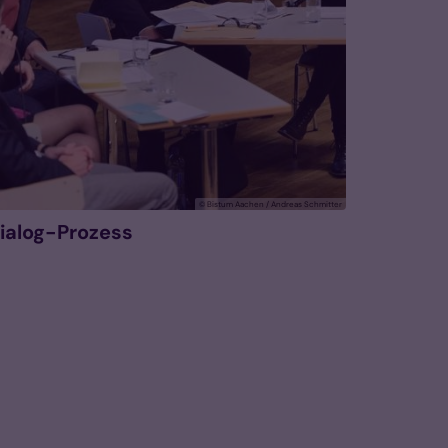
© Bistum Aachen / Andreas Schmitter
ialog-Prozess