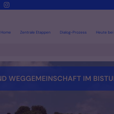
Home
Zentrale Etappen
Dialog-Prozess
Heute bei 
ND WEGGEMEINSCHAFT IM BIST