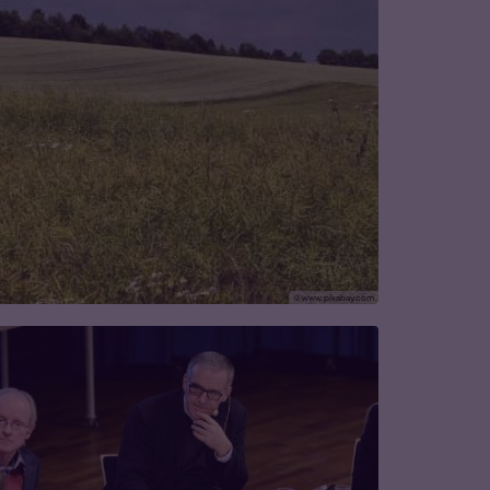
© www.pixabay.com