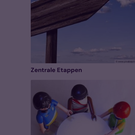
© www.pixabay.
Zentrale Etappen