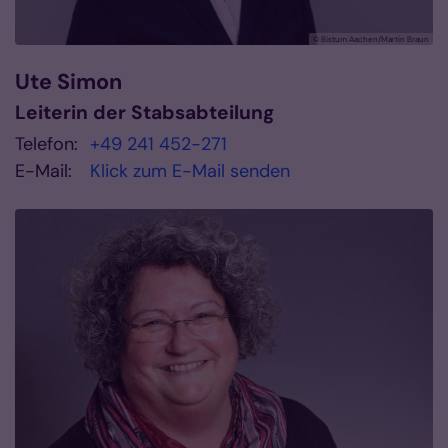
© Bistum Aachen/Martin Braun
Ute
Simon
Leiterin der Stabsabteilung
Telefon:
+49 241 452-271
E-Mail:
Klick zum E-Mail senden