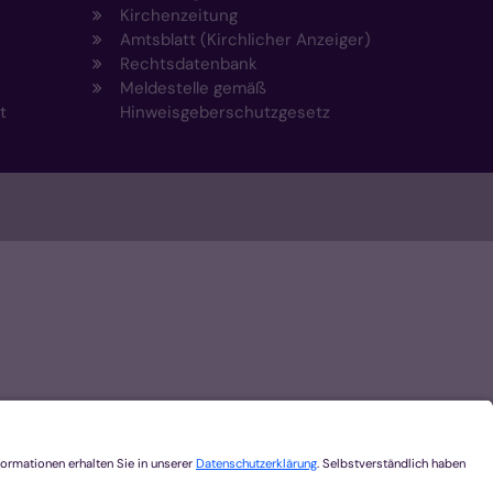
Kirchenzeitung
Amtsblatt (Kirchlicher Anzeiger)
Rechtsdatenbank
Meldestelle gemäß
t
Hinweisgeberschutzgesetz