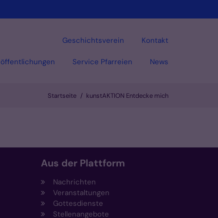
Geschichtsverein
Kontakt
öffentlichungen
Service Pfarreien
News
Startseite
kunstAKTION Entdecke mich
Aus der Plattform
Nachrichten
Veranstaltungen
Gottesdienste
Stellenangebote