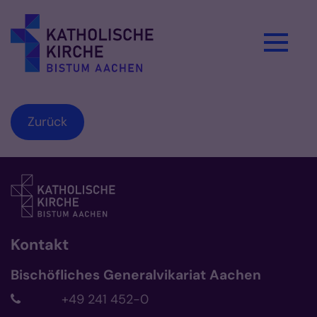
Zum Inhalt springen
Zurück
Kontakt
Bischöfliches Generalvikariat Aachen
+49 241 452-0