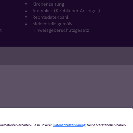
Kirchenzeitung
Amtsblatt (Kirchlicher Anzeiger)
Rechtsdatenbank
Meldestelle gemäß
t
Hinweisgeberschutzgesetz