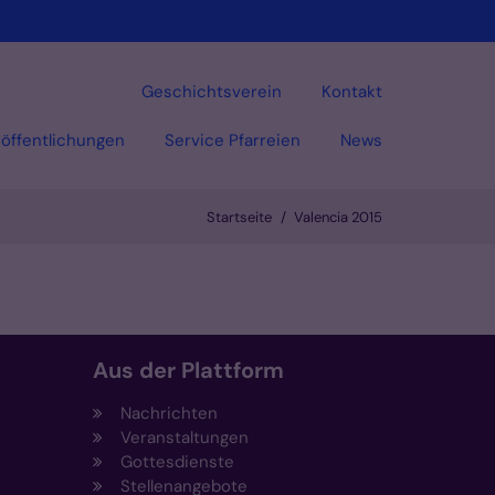
Geschichtsverein
Kontakt
öffentlichungen
Service Pfarreien
News
Startseite
Valencia 2015
Aus der Plattform
Nachrichten
Veranstaltungen
Gottesdienste
Stellenangebote