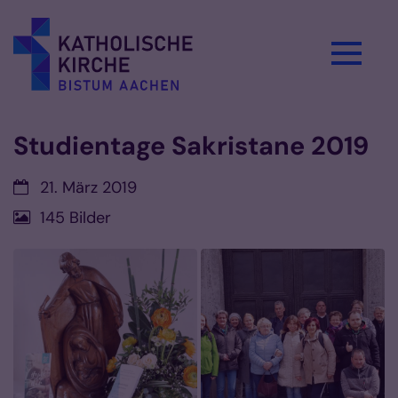
Zum Inhalt springen
Studientage Sakristane 2019
Datum:
21. März 2019
145 Bilder