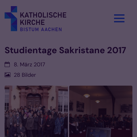
Zum Inhalt springen
Studientage Sakristane 2017
Datum:
8. März 2017
28 Bilder