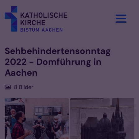
Zum Inhalt springen
Sehbehindertensonntag
2022 - Domführung in
Aachen
8 Bilder