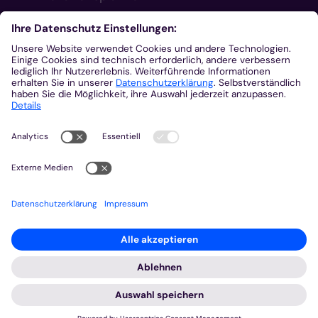
Aus der Plattform
Nachrichten
Veranstaltungen
Gottesdienste
Stellenangebote
Kirchenzeitung
Amtsblatt (Kirchlicher Anzeiger)
Rechtsdatenbank
Meldestelle gemäß Hinweisgeberschutzgesetz
2026 © Bistum Aachen
Impressum
Datenschutzerklärung