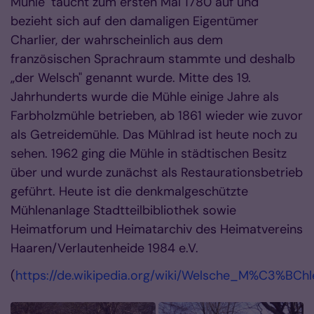
Mühle" taucht zum ersten Mal 1780 auf und
bezieht sich auf den damaligen Eigentümer
Charlier, der wahrscheinlich aus dem
französischen Sprachraum stammte und deshalb
„der Welsch" genannt wurde. Mitte des 19.
Jahrhunderts wurde die Mühle einige Jahre als
Farbholzmühle betrieben, ab 1861 wieder wie zuvor
als Getreidemühle. Das Mühlrad ist heute noch zu
sehen. 1962 ging die Mühle in städtischen Besitz
über und wurde zunächst als Restaurationsbetrieb
geführt. Heute ist die denkmalgeschützte
Mühlenanlage Stadtteilbibliothek sowie
Heimatforum und Heimatarchiv des Heimatvereins
Haaren/Verlautenheide 1984 e.V.
(
https://de.wikipedia.org/wiki/Welsche_M%C3%BChl