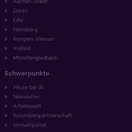
Aachen-Stadt
Düren
Eifel
Heinsberg
Kempen-Viersen
Krefeld
Mönchengladbach
Schwerpunkte
Heute bei dir
Newsletter
Arbeitswelt
Kolumbienpartnerschaft
Umweltportal